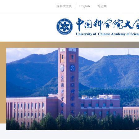
国科大主页
English
笃志网