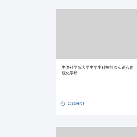
中国科学院大学中学生科技前沿实践营参
观化学所
2015/08/28