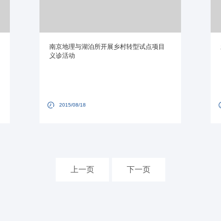
南京地理与湖泊所开展乡村转型试点项目
义诊活动
2015/08/18
上一页
下一页