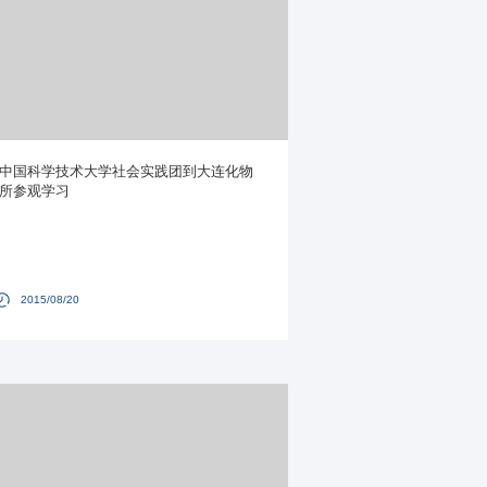
中国科学技术大学社会实践团到大连化物
所参观学习
2015/08/20