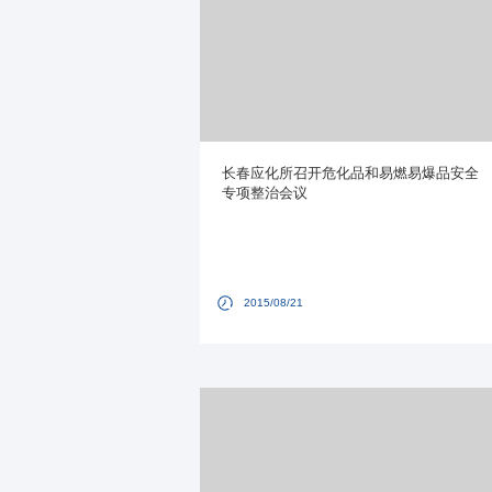
长春应化所召开危化品和易燃易爆品安全
专项整治会议
2015/08/21