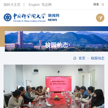
国科大主页
English
笃志网
搜索
校园动态
-
首页
校园动态