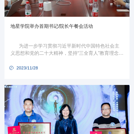
地星学院举办首期书记/院长午餐会活动
为进一步学习贯彻习近平新时代中国特色社会主
义思想和党的二十大精神，坚持“三全育人”教育理念，
落实立德树人根本任务，以学生为中心，聆听学生心
声，了解学生所思所想、所需所盼，关心学生成长，
2023/11/28
增进师生联系，促进学院发展良好氛围，地星学院党
委11月23日中午12:00在学院四403会议室举办首期书
记/院长午餐会活动。