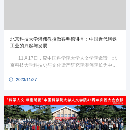
北京科技大学潜伟教授做客明德讲堂：中国近代钢铁
工业的兴起与发展
11月17日，应中国科学院大学人文学院邀请，北
京科技大学科技史与文化遗产研究院潜伟院长为中国
科学院大学师生带来明德讲堂M933期讲座。
2023/11/27