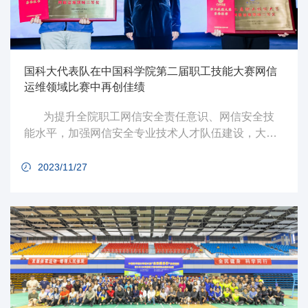
国科大代表队在中国科学院第二届职工技能大赛网信
运维领域比赛中再创佳绩
为提升全院职工网信安全责任意识、网信安全技
能水平，加强网信安全专业技术人才队伍建设，大力
弘扬劳模精神、劳动精神、工匠精神，中国科学院工
会在全院范围举办第二届职工技能大赛网信运维领域
2023/11/27
比赛。其中，11月22日—23日由中国科学院大学（以
下简称“国科大”）信息技术中心周瑞珠、宋健昊、郝峥
三位教职工组成的国科大代表队参加了团队赛赛事半
决赛及决赛，并获得二等奖，刷新首届参赛成绩。