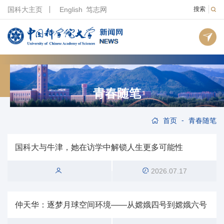
国科大主页
English
笃志网
搜索
青春随笔
-
首页
青春随笔
国科大与牛津，她在访学中解锁人生更多可能性
2026.07.17
仲天华：逐梦月球空间环境——从嫦娥四号到嫦娥六号