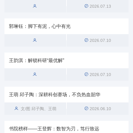
2026.07.13
郭琳钰：脚下有泥，心中有光
2026.07.10
王韵淇：解锁科研“最优解”
2026.07.10
王萌 邱子陶：深耕科创赛场，不负热血韶华
文/图 邱子陶、王萌
2026.06.10
书院榜样——王登辉：数智为刃，笃行致远