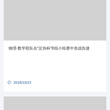
物理-数学联队在“足协杯”B组小组赛中首战告捷
2018/10/23