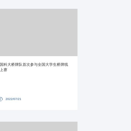
国科大桥牌队首次参与全国大学生桥牌线
上赛
2022/07/21