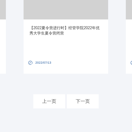
【2022夏令营进行时】经管学院2022年优
秀大学生夏令营闭营
2022/07/13
上一页
下一页