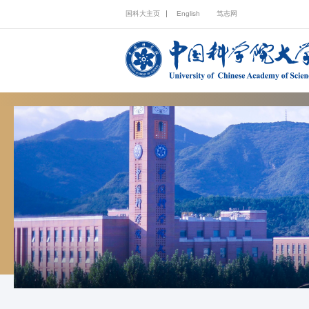
国科大主页
English
笃志网