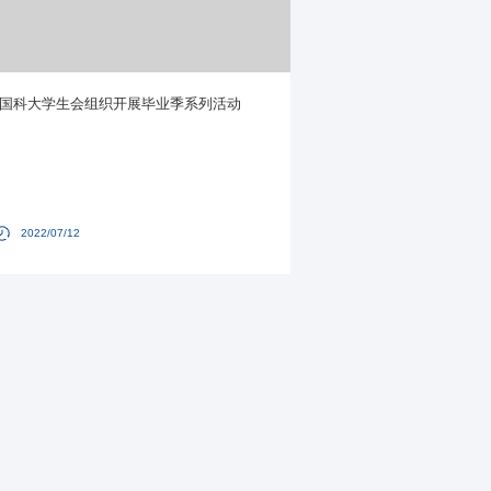
国科大学生会组织开展毕业季系列活动
2022/07/12