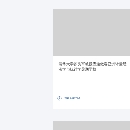
清华大学苏良军教授应邀做客亚洲计量经
济学与统计学暑期学校
2022/07/24