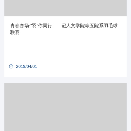
青春赛场·“羽”你同行——记人文学院等五院系羽毛球
联赛
2019/04/01