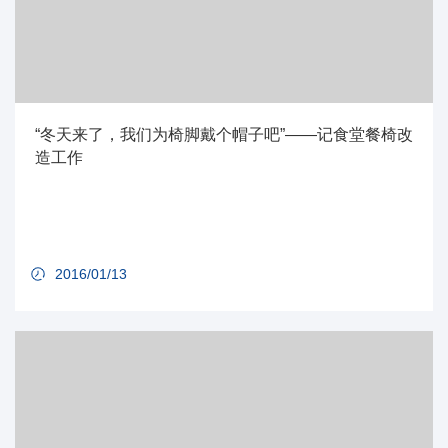
“冬天来了，我们为椅脚戴个帽子吧”——记食堂餐椅改
造工作
2016/01/13