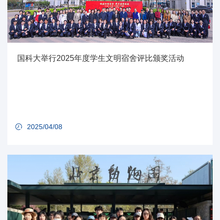
国科大举行2025年度学生文明宿舍评比颁奖活动
2025/04/08