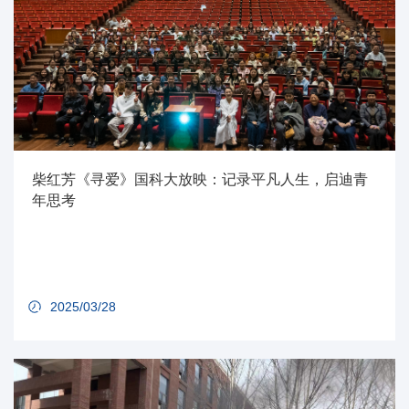
柴红芳《寻爱》国科大放映：记录平凡人生，启迪青
年思考
2025/03/28