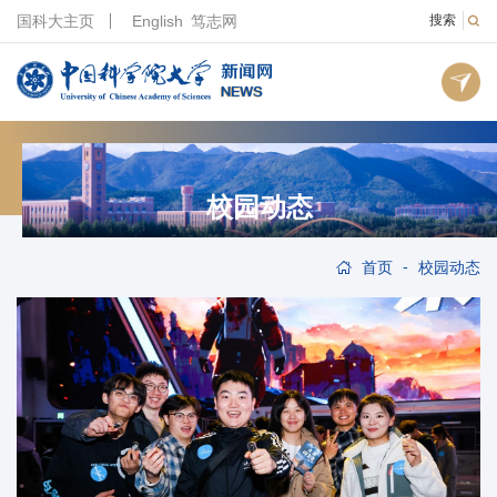
国科大主页
English
笃志网
搜索
校园动态
-
首页
校园动态