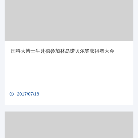
国科大博士生赴德参加林岛诺贝尔奖获得者大会
2017/07/18