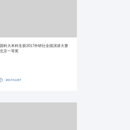
国科大本科生获2017外研社全国演讲大赛
北京一等奖
2017/11/07