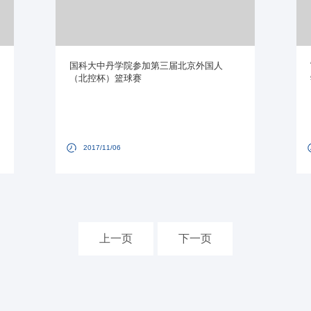
国科大中丹学院参加第三届北京外国人
（北控杯）篮球赛
2017/11/06
上一页
下一页