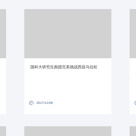
国科大研究生跑团完美挑战西昌马拉松
2017/11/08