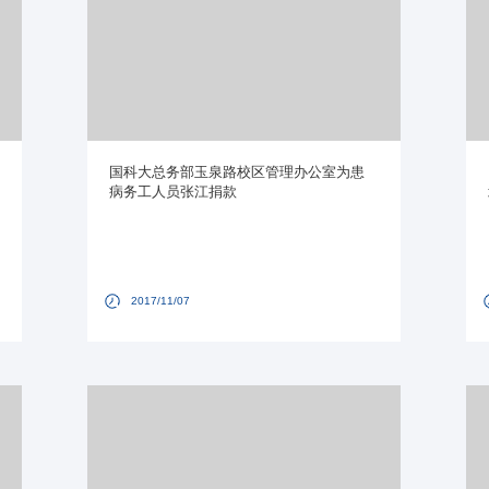
国科大总务部玉泉路校区管理办公室为患
病务工人员张江捐款
2017/11/07