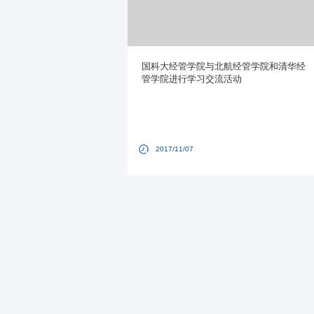
国科大经管学院与北航经管学院和清华经
管学院进行学习交流活动
2017/11/07