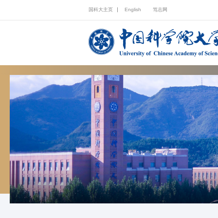
国科大主页
English
笃志网