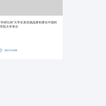
“外研社杯”大学生英语挑战赛初赛在中国科
学院大学举办
2017/11/06