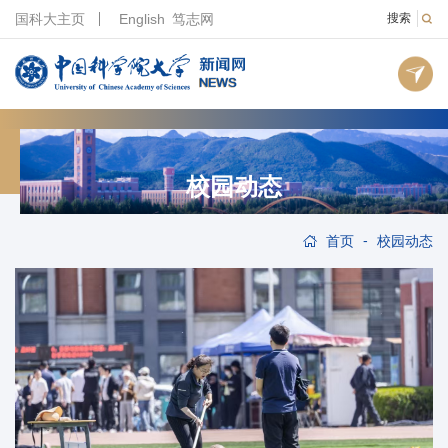
国科大主页
English
笃志网
搜索
校园动态
-
首页
校园动态