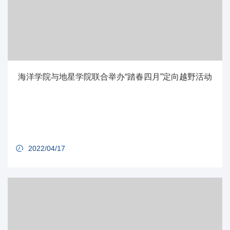
海洋学院与地星学院联合举办“踏春四月”定向越野活动
2022/04/17