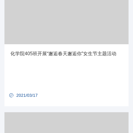
化学院405班开展“邂逅春天邂逅你”女生节主题活动
2021/03/17