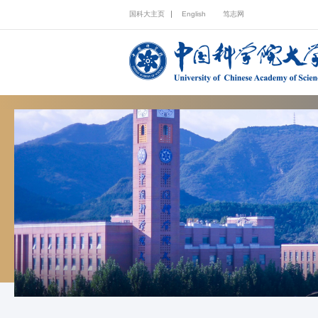
国科大主页
English
笃志网