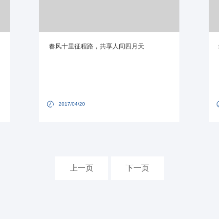
春风十里征程路，共享人间四月天
2017/04/20
上一页
下一页