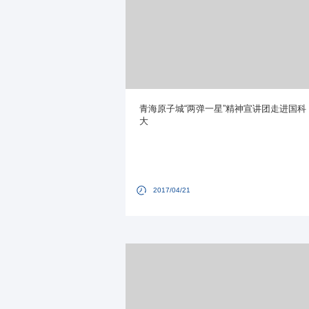
青海原子城“两弹一星”精神宣讲团走进国科
大
2017/04/21