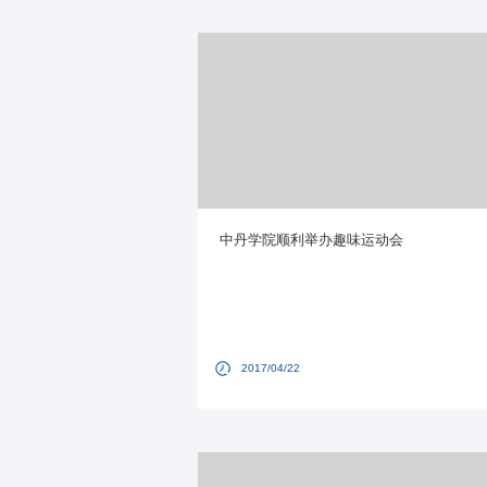
中丹学院顺利举办趣味运动会
2017/04/22