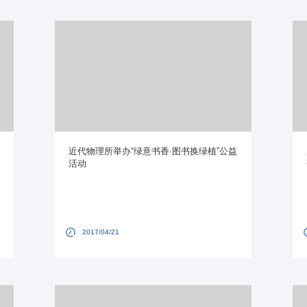
近代物理所举办“绿意书香∙图书换绿植”公益
活动
2017/04/21