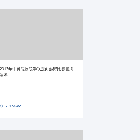
2017年中科院物院学联定向越野比赛圆满
落幕
2017/04/21