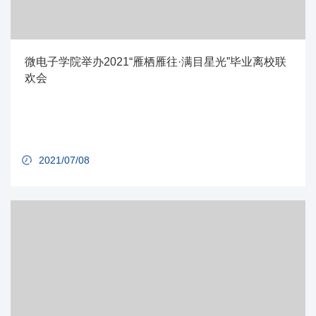
微电子学院举办2021“雁栖雁往·满目星光”毕业离校联
欢会
2021/07/08