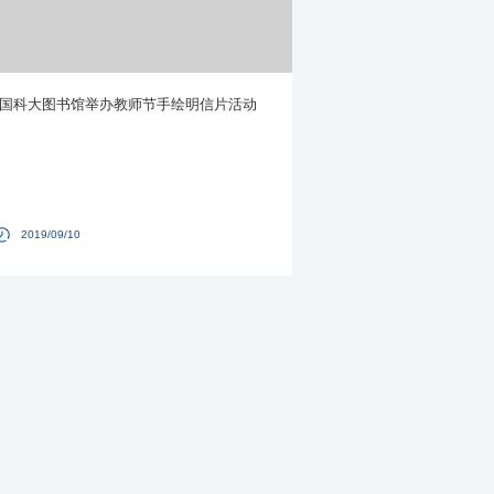
国科大图书馆举办教师节手绘明信片活动
2019/09/10