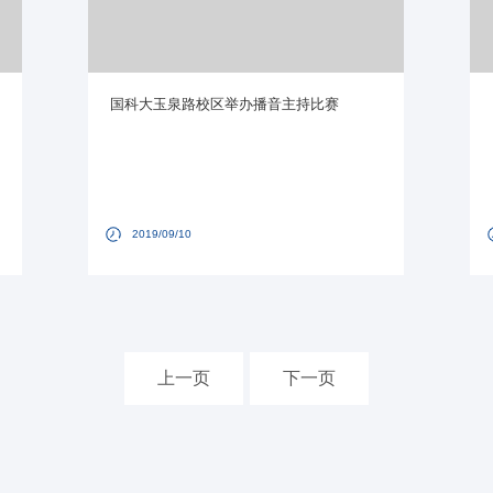
国科大玉泉路校区举办播音主持比赛
2019/09/10
上一页
下一页