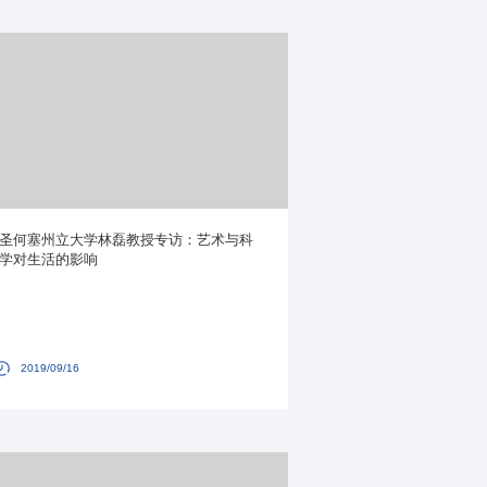
圣何塞州立大学林磊教授专访：艺术与科
学对生活的影响
2019/09/16