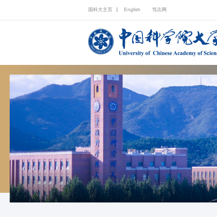
国科大主页
English
笃志网