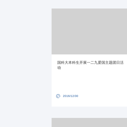
国科大本科生开展一二九爱国主题团日活
动
2016/12/30