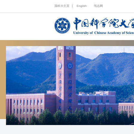
国科大主页
English
笃志网