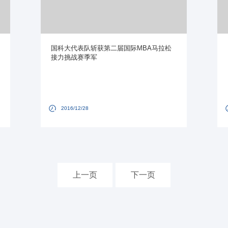
国科大代表队斩获第二届国际MBA马拉松
接力挑战赛季军
2016/12/28
上一页
下一页