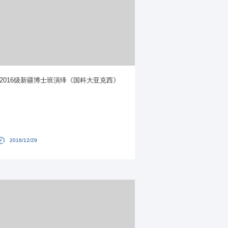
2016级新疆博士班演绎《国科大亚克西》
2016/12/29