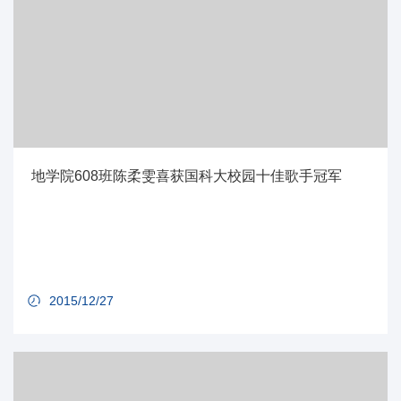
地学院608班陈柔雯喜获国科大校园十佳歌手冠军
2015/12/27