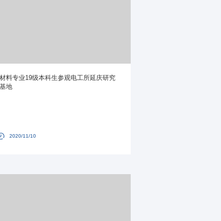
材料专业19级本科生参观电工所延庆研究
基地
2020/11/10