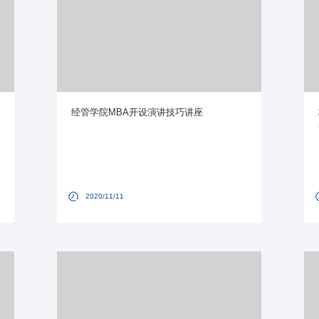
经管学院MBA开设演讲技巧讲座
2020/11/11