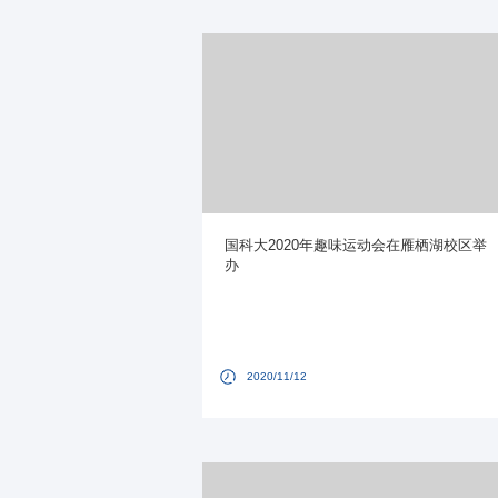
国科大2020年趣味运动会在雁栖湖校区举
办
2020/11/12