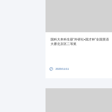
国科大本科生获“外研社•国才杯”全国英语
大赛北京区二等奖
2020/11/11