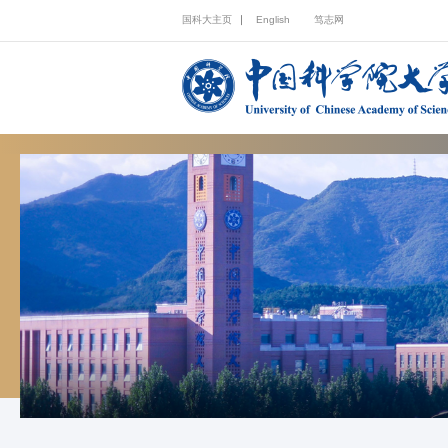
国科大主页
English
笃志网