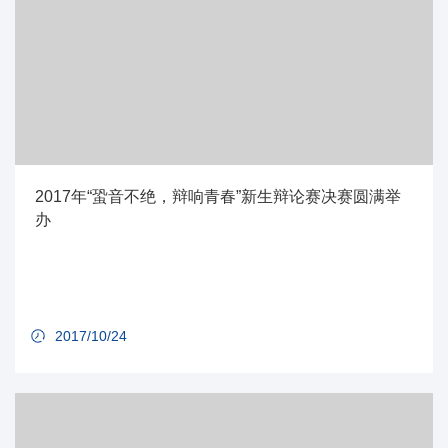
2017年“蛩音不绝，辩响青春”新生辩论赛决赛圆满举
办
2017/10/24