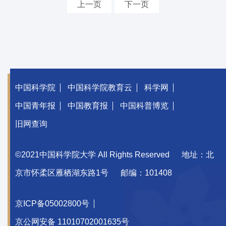
上一页
下一页
中国科学院
中国科学院教育云
科学网
中国青年报
中国教育报
中国科普博览
旧网查询
©2021中国科学院大学 All Rights Reserved
地址：北
京市怀柔区雁栖湖东路1号
邮编：101408
京ICP备05002800号
京公网安备 11010702001635号