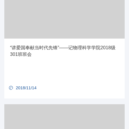
“讲爱国奉献当时代先锋”——记物理科学学院2018级
301班班会
2018/11/14