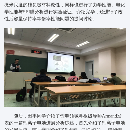
微米尺度的硅负极材料改性，同样也进行了力学性能、电化
学性能与SEI膜分析进行实验验证。介绍完毕，还进行了改
性后容量保持率等倍率性能问题的提问讨论。
随后，田丰同学介绍了锂电领域鼻祖级导师Armand发
表的一篇锂离子电池进展分析综述，首先介绍了锂离子电池
的发展历史，随后详细介绍了钴酸锂（LiCoO2）、镍酸锂