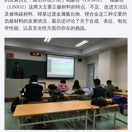
（LiNiO2）这两大主要正极材料的特点、不足、改进方法以
及修饰碳材料、锂基过渡金属氮化物、锂合金这三种主要的
负极材料的发展情况，最后还讨论了关于合成、表征、电化
学性能、以及安全性方面仍存在的挑战。