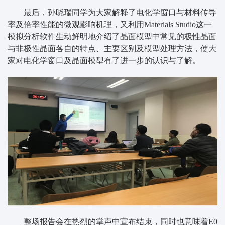
最后，孙晓瑞同学为大家解释了电化学窗口与材料传导
率及倍率性能的微观影响机理，又利用Materials Studio这一
模拟分析软件生动鲜明地介绍了晶面模型中常见的极性晶面
与非极性晶面各自的特点、主要区别及模型处理方法，使大
家对电化学窗口及晶面模型有了进一步的认识与了解。
整场报告会在热烈的掌声中宣布结束，同时也意味着E0