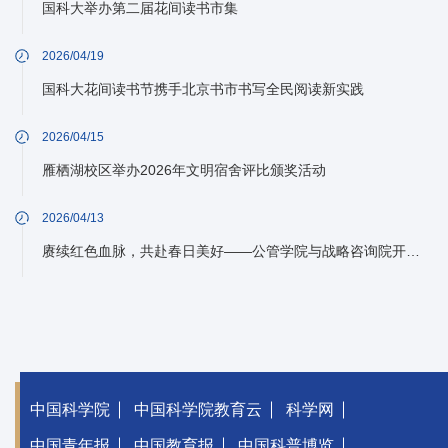
国科大举办第二届花间读书市集
2026/04/19
国科大花间读书节携手北京书市书写全民阅读新实践
2026/04/15
雁栖湖校区举办2026年文明宿舍评比颁奖活动
2026/04/13
赓续红色血脉，共赴春日美好——公管学院与战略咨询院开展春游活动
中国科学院
中国科学院教育云
科学网
中国青年报
中国教育报
中国科普博览