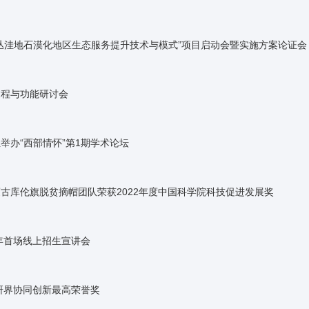
丛洼地石漠化地区生态服务提升技术与模式”项目启动会暨实施方案论证会
过程与功能研讨会
举办“西部情怀”第1期学术论坛
古库伦旗脱贫摘帽团队荣获2022年度中国科学院科技促进发展奖
3年首场线上招生宣讲会
学研界协同创新最高荣誉奖