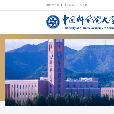
国科大主页
English
笃志网