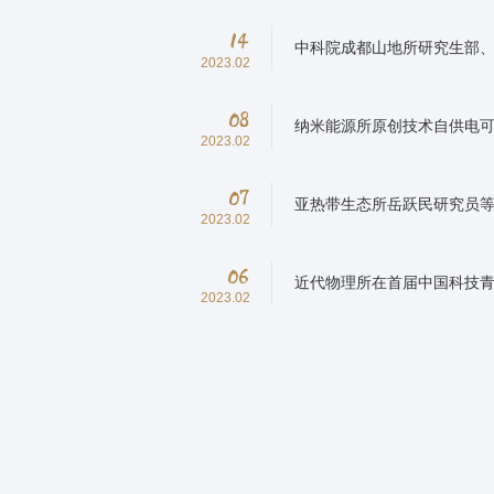
14
中科院成都山地所研究生部、
2023.02
08
纳米能源所原创技术自供电可穿
2023.02
07
亚热带生态所岳跃民研究员等获
2023.02
06
近代物理所在首届中国科技
2023.02