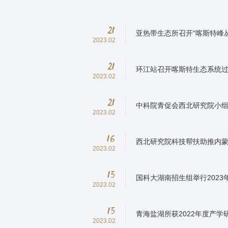
21
亚热带生态所召开“喀斯特峰
2023.02
21
环江站召开喀斯特生态系统
2023.02
21
中科院青促会西北研究院小组
2023.02
16
西北研究院科技帮扶助推内蒙
2023.02
15
国科大湖南招生组举行202
2023.02
15
青海盐湖所获2022年度产
2023.02