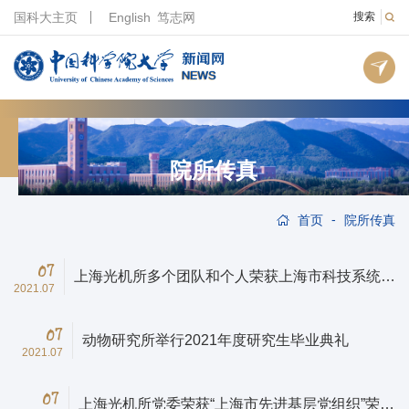
国科大主页
English
笃志网
搜索
院所传真
-
首页
院所传真
07
上海光机所多个团队和个人荣获上海市科技系统、
2021.07
中科院上海分院“两优一先”荣誉称号
07
动物研究所举行2021年度研究生毕业典礼
2021.07
07
上海光机所党委荣获“上海市先进基层党组织”荣誉