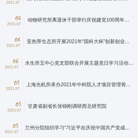
2021.07
称号
06
动物研究所离退休干部举行庆祝建党100周年活
2021.07
动
06
亚热带生态所开展2021年“国科大杯”创新创业宣
2021.07
讲会
06
水生所五中心党支部联合开展主题党日学习活动暨
2021.07
第十四期青年学术论坛
05
上海光机所承办2021年中科院人才项目管理骨干
2021.07
培训班
05
甘肃省副省长张锦刚调研西北研究院
2021.07
05
兰州分院组织学习“习近平在庆祝中国共产党成立
2021.07
100周年大会上的重要讲话”交流座谈会