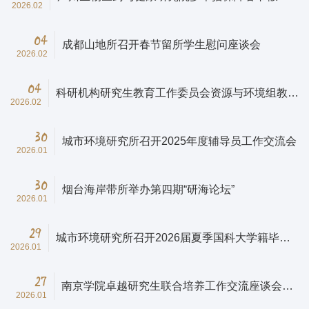
2026.02
学生安全
04
成都山地所召开春节留所学生慰问座谈会
2026.02
04
科研机构研究生教育工作委员会资源与环境组教育
2026.02
管理研讨会在城市环境所召开
30
城市环境研究所召开2025年度辅导员工作交流会
2026.01
30
烟台海岸带所举办第四期“研海论坛”
2026.01
29
城市环境研究所召开2026届夏季国科大学籍毕业
2026.01
生工作会议
27
南京学院卓越研究生联合培养工作交流座谈会举
2026.01
办