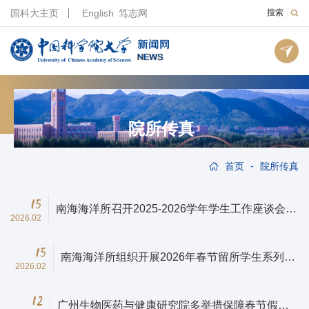
国科大主页
English
笃志网
搜索
院所传真
-
首页
院所传真
15
南海海洋所召开2025-2026学年学生工作座谈会暨
2026.02
辅导员工作会议
15
南海海洋所组织开展2026年春节留所学生系列活
2026.02
动
12
广州生物医药与健康研究院多举措保障春节假期