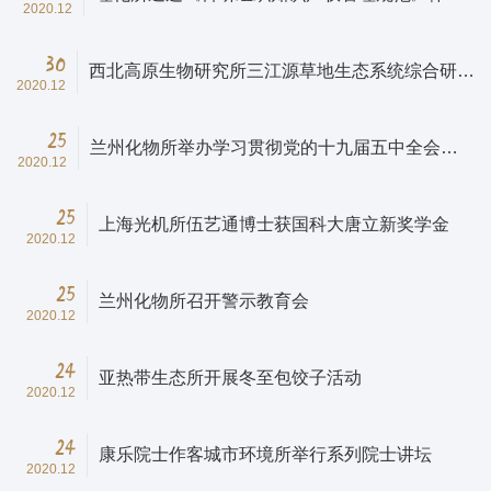
2020.12
认证
30
西北高原生物研究所三江源草地生态系统综合研究
2020.12
站获国家野外科学观测研究站择优建设台站
25
兰州化物所举办学习贯彻党的十九届五中全会精
2020.12
神系列培训
25
上海光机所伍艺通博士获国科大唐立新奖学金
2020.12
25
兰州化物所召开警示教育会
2020.12
24
亚热带生态所开展冬至包饺子活动
2020.12
24
康乐院士作客城市环境所举行系列院士讲坛
2020.12