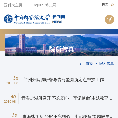
国科大主页
English
笃志网
搜索
院所传真
-
首页
院所传真
30
兰州分院调研督导青海盐湖所定点帮扶工作
2019.08
30
青海盐湖所召开“不忘初心、牢记使命”主题教育专
2019.08
项整治和专题民主生活会情况通报会
30
青海盐湖所召开“不忘初心、牢记使命”专题民主生