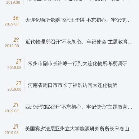
2019.08
活会
30
大连化物所党委书记王华讲“不忘初心、牢记使
2019.08
命”主题教育专题党课
29
近代物理所召开“不忘初心、牢记使命”主题教育情
2019.08
况通报会
27
常州市副市长许峥一行到大连化物所考察调研
2019.08
27
河南省周口市市长丁福浩访问大连化物所
2019.08
27
西北研究院召开“不忘初心、牢记使命”主题教育专
2019.08
项整治和专题民主生活会情况通报会
27
美国宾夕法尼亚州立大学能源研究所所长宋春山教
2019.08
授到大连化物所访问