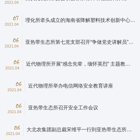
2021.04
节文明祭祀”宣传活动
07
理化所牵头成立的海南省降解塑料技术创新中心举
2021.04
行揭牌仪式
06
亚热带生态所第七党支部召开“争做党史讲解员”主
2021.04
题党日活动
06
近代物理所开展“感念先辈，缅怀英烈” 主题教育
2021.04
实践活动
06
近代物理所举办电信网络安全教育讲座
2021.04
06
亚热带生态所召开安全工作会议
2021.04
06
大北农集团副总裁宋维平一行到亚热带生态所合
2021.04
作交流