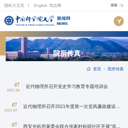
国科大主页
English
笃志网
搜索
院所传真
-
首页
院所传真
07
近代物理所召开党史学习教育专题培训会
2021.04
07
近代物理所召开2021年度第一次党风廉政建设和
2021.04
反腐败工作专题会议
07
西安光机所家委会联合张家村科研社区开展“清明