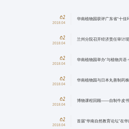
02
华南植物园获评广东省“十佳
2018.04
02
兰州分院召开经济责任审计
2018.04
02
华南植物园举办“与植物共语·
2018.04
02
华南植物园与日本丸善制药
2018.04
02
博物课程回顾——自制牛皮
2018.04
02
首届“华南自然教育论坛”在
2018.04