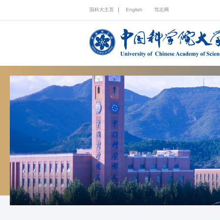
国科大主页
English
笃志网