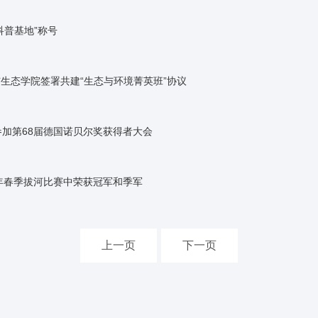
科普基地”称号
生态学院签署共建“生态与环境菁英班”协议
参加第68届德国诺贝尔奖获得者大会
8年春季拔河比赛中荣获冠军和季军
上一页
下一页