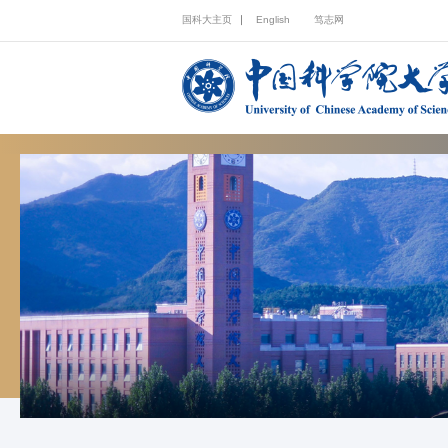
国科大主页
English
笃志网