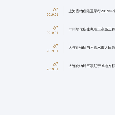
07
上海应物所隆重举行2019年
2019.01
07
广州地化所张兆峰正高级工程师
2019.01
07
大连化物所与六盘水市人民
2019.01
07
大连化物所三项辽宁省地方
2019.01