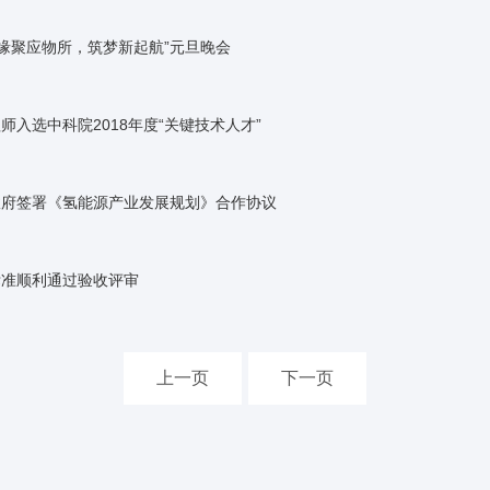
“缘聚应物所，筑梦新起航”元旦晚会
入选中科院2018年度“关键技术人才”
政府签署《氢能源产业发展规划》合作协议
标准顺利通过验收评审
上一页
下一页