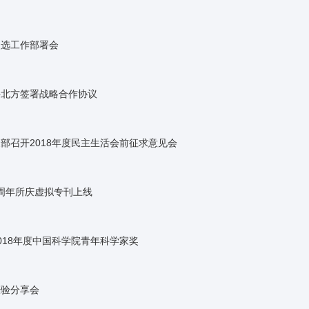
改选工作部署会
科北方签署战略合作协议
部召开2018年度民主生活会前征求意见会
所70周年所庆虚拟专刊上线
018年度中国科学院青年科学家奖
经验分享会