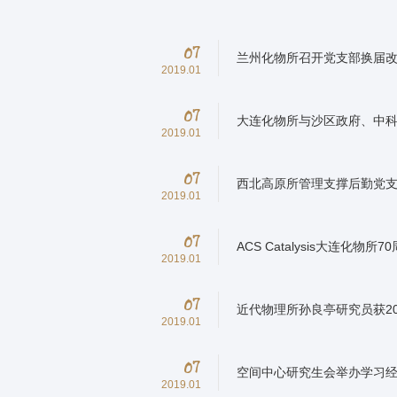
07
兰州化物所召开党支部换届
2019.01
07
大连化物所与沙区政府、中
2019.01
07
西北高原所管理支撑后勤党支
2019.01
07
ACS Catalysis大连化物
2019.01
07
近代物理所孙良亭研究员获2
2019.01
07
空间中心研究生会举办学习
2019.01