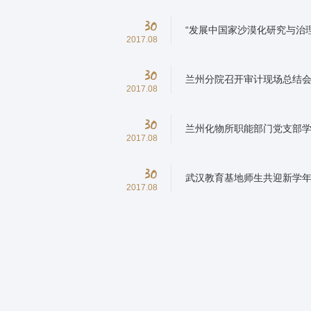
30
“发展中国家沙漠化研究与治
2017.08
30
兰州分院召开审计现场总结
2017.08
30
兰州化物所职能部门党支部学
2017.08
30
武汉教育基地师生共迎新学
2017.08