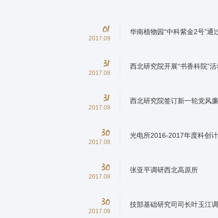
01
华南植物园“中科紫金2号”
2017.09
31
西北研究院开展“书香科院”活
2017.08
31
西北研究院签订新一轮党风
2017.08
30
光电所2016-2017年度科
2017.08
30
张亚平调研西北高原所
2017.08
30
技部基础研究司司长叶玉江
2017.08