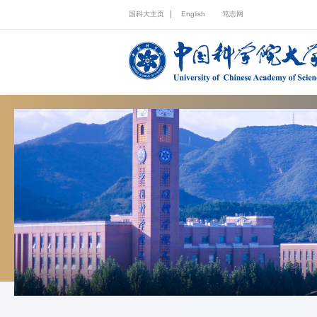
国科大主页
English
笃志网