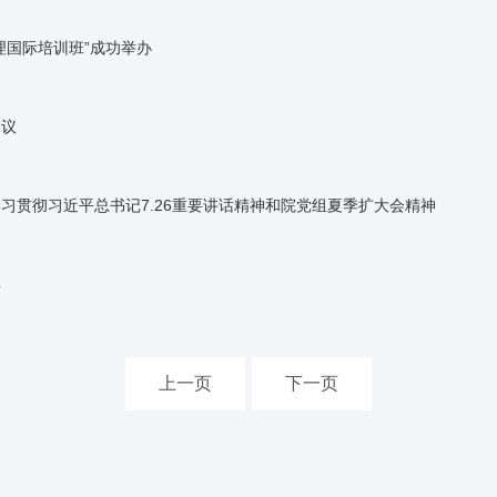
理国际培训班”成功举办
会议
习贯彻习近平总书记7.26重要讲话精神和院党组夏季扩大会精神
年
上一页
下一页