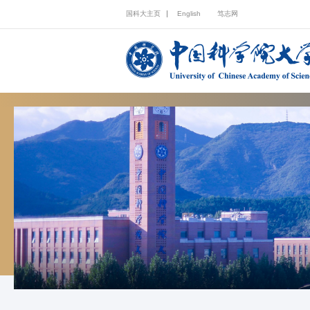
国科大主页
English
笃志网