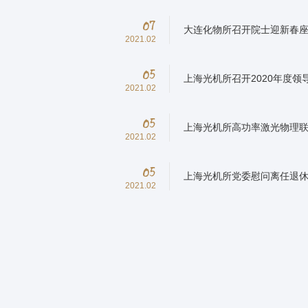
07
大连化物所召开院士迎新春
2021.02
05
上海光机所召开2020年度领
2021.02
05
上海光机所高功率激光物理联
2021.02
05
上海光机所党委慰问离任退
2021.02