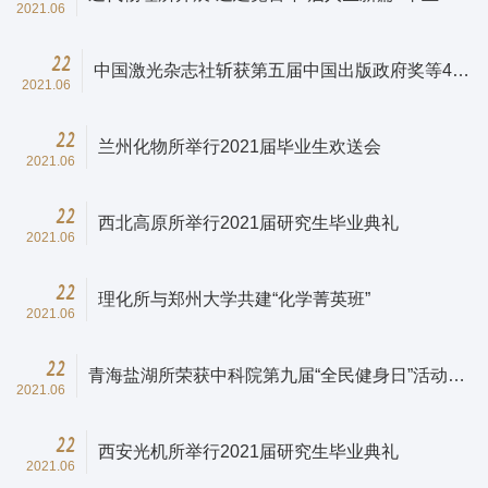
2021.06
党员主题教育活动
22
中国激光杂志社斩获第五届中国出版政府奖等4项
2021.06
荣誉
22
兰州化物所举行2021届毕业生欢送会
2021.06
22
西北高原所举行2021届研究生毕业典礼
2021.06
22
理化所与郑州大学共建“化学菁英班”
2021.06
22
青海盐湖所荣获中科院第九届“全民健身日”活动先
2021.06
进单位称号
22
西安光机所举行2021届研究生毕业典礼
2021.06