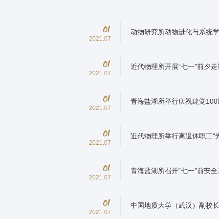
01
动物研究所动物进化与系统学
2021.07
01
近代物理所开展“七一”前夕
2021.07
01
青海盐湖所举行庆祝建党10
2021.07
01
近代物理所举行离退休职工“光
2021.07
01
青海盐湖所召开”七一”前安
2021.07
01
中国地质大学（武汉）副校
2021.07