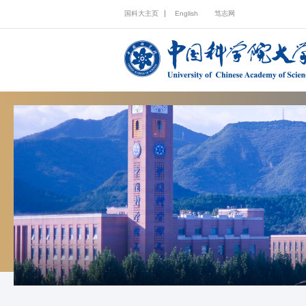
国科大主页
English
笃志网