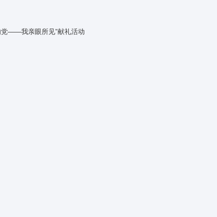
的党——我亲眼所见”献礼活动