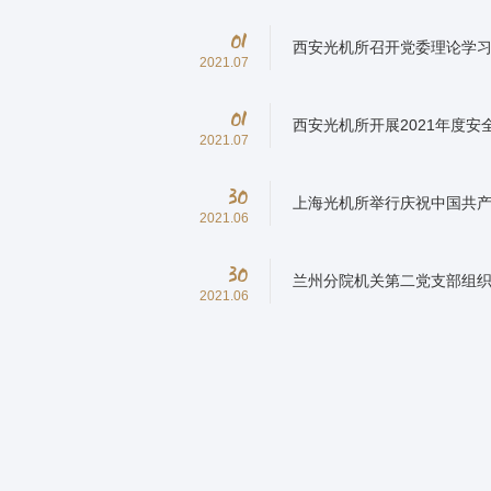
01
西安光机所召开党委理论学习
2021.07
01
西安光机所开展2021年度安
2021.07
30
上海光机所举行庆祝中国共产
2021.06
30
兰州分院机关第二党支部组织
2021.06