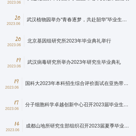
2023.06
20
武汉植物园举办“青春逐梦，共赴韶华”毕业生交
2023.06
流会
20
北京基因组研究所2023年毕业典礼举行
2023.06
19
武汉病毒研究所举办2023年研究生毕业典礼
2023.06
19
国科大2023年本科招生综合评价面试在亚热带生
2023.06
态所举行
17
分子细胞科学卓越创新中心召开2023届毕业生代
2023.06
表座谈会
14
成都山地所研究生部组织召开2023届夏季毕业生
2023.06
座谈会