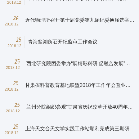
2018.12
院
26
近代物理所召开第十届党委第九届纪委换届选举党
2018.12
员代表大会
25
青海盐湖所召开纪监审工作会议
2018.12
25
西北研究院团委举办“展精彩科研 促融合发展”图
2018.12
片大赛
25
甘肃省科普教育基地联盟2018年工作年会暨业务
2018.12
培训会召开
25
兰州分院组织参观“甘肃省庆祝改革开放40周年图
2018.12
片展”
25
上海天文台天文学实践工作站顺利完成第三期研究
2018.12
课程和推优工作