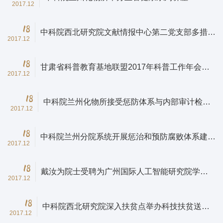
2017.12
18
中科院西北研究院文献情报中心第二党支部多措并
2017.12
举学习宣传贯彻党的十九大精神
18
甘肃省科普教育基地联盟2017年科普工作年会在
2017.12
中科院西北研究院举办
18
中科院兰州化物所接受惩防体系与内部审计检查
2017.12
评估
18
中科院兰州分院系统开展惩治和预防腐败体系建设
2017.12
交流互查活动
18
戴汝为院士受聘为广州国际人工智能研究院学术
2017.12
委员会主席
18
中科院西北研究院深入扶贫点举办科技扶贫送温
2017.12
暖活动