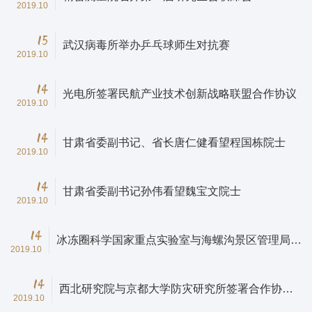
2019.10
15
武汉病毒所举办乒乓球师生对抗赛
2019.10
14
光电所签署民航产业技术创新战略联盟合作协议
2019.10
14
甘肃省委副书记、省长唐仁健看望程国栋院士
2019.10
14
甘肃省委副书记孙伟看望魏宝文院士
2019.10
14
冰冻圈科学国家重点实验室与海螺沟景区管理局签
2019.10
署战略合作协议
14
西北研究院与京都大学防灾研究所签署合作协议
2019.10
备忘录