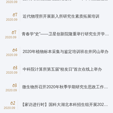
2020.09
07
近代物理所开展新入所研究生素质拓展培训
2020.09
07
青春学“史”——卫星创新院隆重举行研究生开学第
2020.09
一课
04
2020年植物标本采集与鉴定培训班在井冈山举办
2020.09
03
中科院计算所第五届“校友日”首次在线上举办
2020.09
03
微生物所召开2020年秋季学期研究生思政工作会
2020.09
议
02
【家访进行时】国科大湖北本科招生组开展2020
2020.09
年新生家访工作