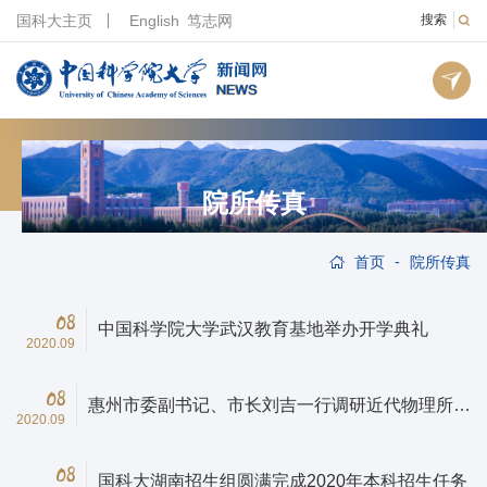
国科大主页
English
笃志网
搜索
院所传真
-
首页
院所传真
08
中国科学院大学武汉教育基地举办开学典礼
2020.09
08
惠州市委副书记、市长刘吉一行调研近代物理所惠
2020.09
州在建两大科学装置
08
国科大湖南招生组圆满完成2020年本科招生任务