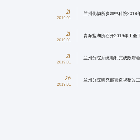
21
兰州化物所参加中科院201
2019.01
21
青海盐湖所召开2019年工会
2019.01
21
兰州分院系统顺利完成政府会计
2019.01
20
兰州分院研究部署巡视整改
2019.01