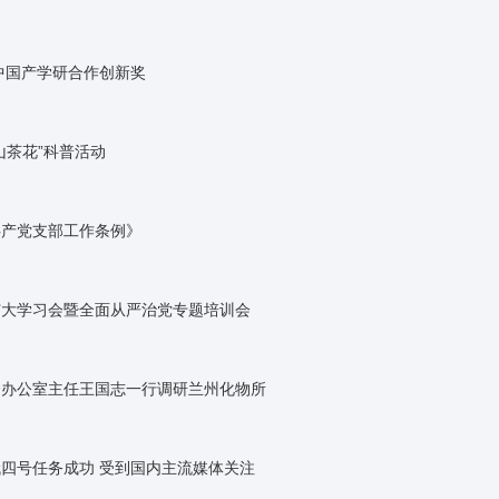
度中国产学研合作创新奖
山茶花”科普活动
共产党支部工作条例》
扩大学习会暨全面从严治党专题培训会
会办公室主任王国志一行调研兰州化物所
四号任务成功 受到国内主流媒体关注