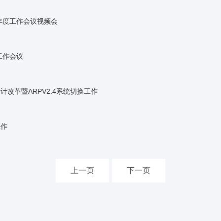
9年度工作会议视频会
工作会议
改革暨ARPV2.4系统切换工作
工作
上一页
下一页