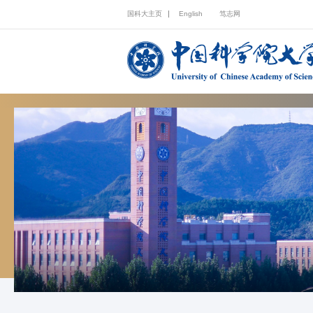
国科大主页
English
笃志网