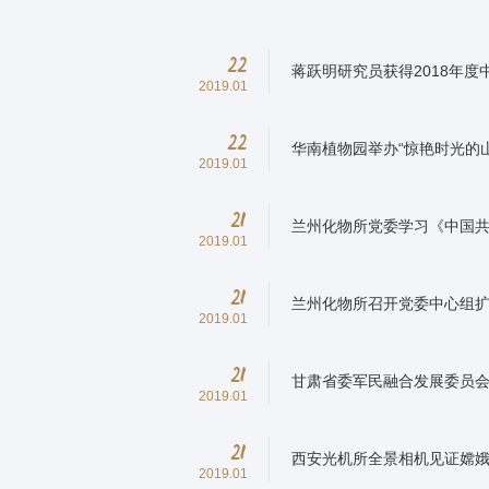
22
蒋跃明研究员获得2018年
2019.01
22
华南植物园举办“惊艳时光的
2019.01
21
兰州化物所党委学习《中国
2019.01
21
兰州化物所召开党委中心组
2019.01
21
甘肃省委军民融合发展委员
2019.01
21
西安光机所全景相机见证嫦娥
2019.01