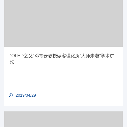
“OLED之父”邓青云教授做客理化所“大师来啦”学术讲
坛
2019/04/29