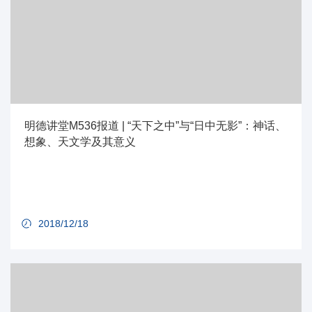
明德讲堂M536报道 | “天下之中”与“日中无影”：神话、
想象、天文学及其意义
2018/12/18