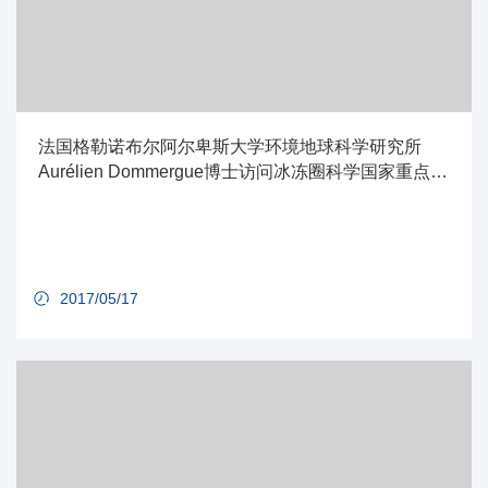
法国格勒诺布尔阿尔卑斯大学环境地球科学研究所
Aurélien Dommergue博士访问冰冻圈科学国家重点实
验室
2017/05/17