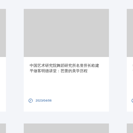
中国艺术研究院舞蹈研究所名誉所长欧建
平做客明德讲堂：芭蕾的美学历程
2023/04/06