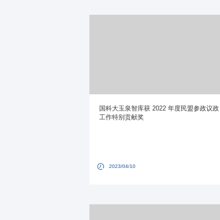
国科大玉泉智库获 2022 年度民盟参政议政
工作特别贡献奖
2023/04/10