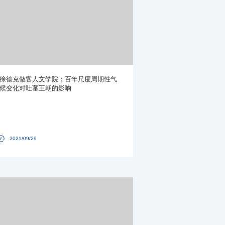
徐德克做客人文学院：百年尺度周期性气
候变化对吐蕃王朝的影响
2021/09/29