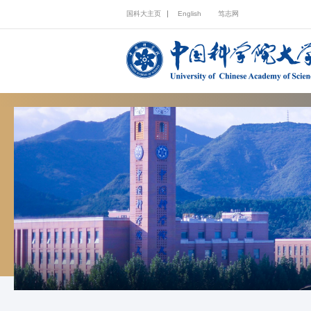
国科大主页
English
笃志网