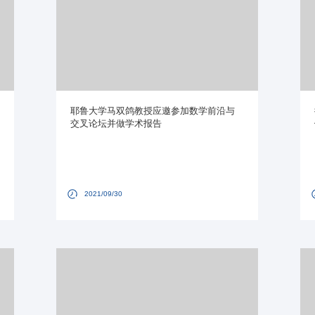
耶鲁大学马双鸽教授应邀参加数学前沿与
交叉论坛并做学术报告
2021/09/30