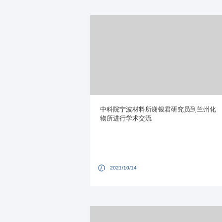
中科院宁波材料所谢银君研究员到兰州化
物所进行学术交流
2021/10/14