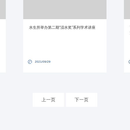
水生所举办第二期“涢水奖”系列学术讲座
2021/09/29
上一页
下一页