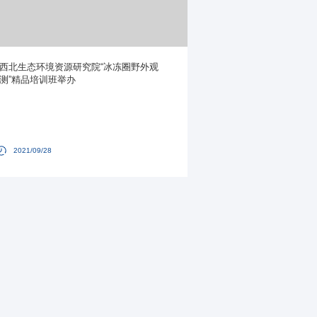
西北生态环境资源研究院“冰冻圈野外观
测”精品培训班举办
2021/09/28