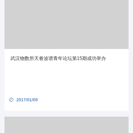
武汉物数所天眷波谱青年论坛第15期成功举办
2017/01/09