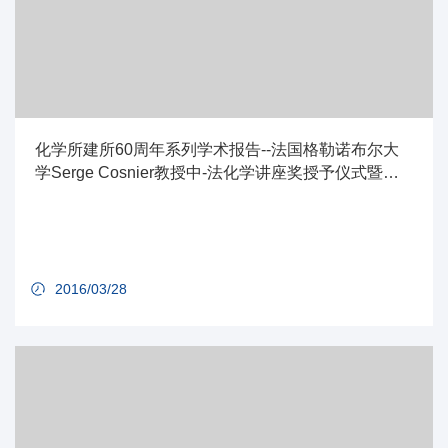
化学所建所60周年系列学术报告--法国格勒诺布尔大
学Serge Cosnier教授中-法化学讲座奖授予仪式暨分
子科学前沿讲座
2016/03/28