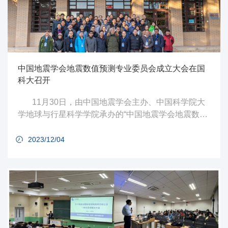
中国地震学会地震数值预测专业委员会成立大会在国
科大召开
11月30日，由中国地震学会主办、中国科学院大
学地球与行星科学学院承办的“中国地震学会地震数值
预测专业委员会成立大会”在中国科学院大学玉泉路校
区人文楼一层报告厅召开，大会线上线下同时进行。
2023/12/04
中国科学院大学石耀霖院士、中国科学院精密测量科
学与技术创新研究院副院长倪四道院士等专家学者及
支撑单位领导到场出席参加了此次会议。地震数值预
测专业委员会主任、中国科学院计算地球动力学重点
实验室主任张怀教授主持会议。