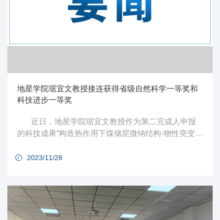
地星学院琚宜文教授接连获得省级自然科学一等奖和
科技进步一等奖
近日，地星学院琚宜文教授作为第二完成人申报
的科技成果“构造热作用下煤储层微纳结构-物性突变特
性及其动力演化机理”，获得2023年重庆市自然科学奖
一等奖；在此之前，琚宜文教授作为第三完成人申报
2023/11/28
的科技成果“南疆煤与煤层气勘探开发关键技术创新及
应用”，获得2022年新疆维吾尔自治区科技进步奖一等
奖。