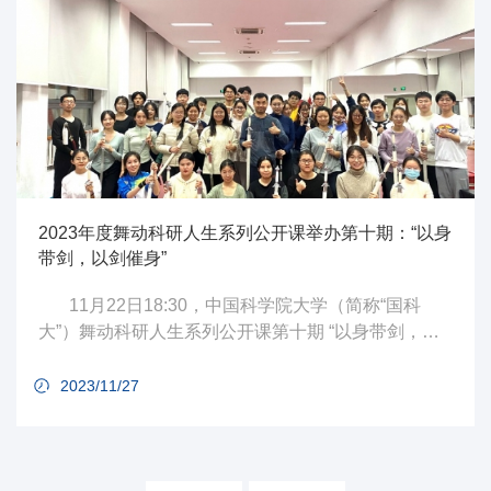
2023年度舞动科研人生系列公开课举办第十期：“以身
带剑，以剑催身”
11月22日18:30，中国科学院大学（简称“国科
大”）舞动科研人生系列公开课第十期 “以身带剑，以
剑催身”—中国古典舞剑舞体验，在国科大雁栖湖校区
游泳馆二层开展，首都师范大学教授胡伟受邀倾情相
2023/11/27
授，来自东西区各专业的同学参与此次课程。