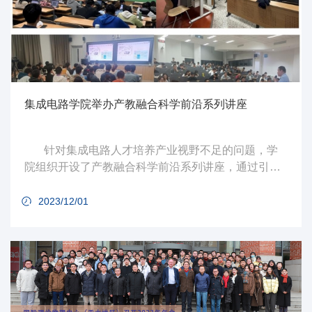
集成电路学院举办产教融合科学前沿系列讲座
针对集成电路人才培养产业视野不足的问题，学
院组织开设了产教融合科学前沿系列讲座，通过引进
企业人才联合开设系列讲座扩大学生视野。学院特聘
教授韦亚一作为讲座召集人，自2021年起已经连续三
2023/12/01
年邀请国内知名集成电路设计工具领域相关企业的技
术专家来校开设“集成电路设计工具应用及研究现状”系
列讲座。讲座围绕电子设计自动化这一国家战略产
业，从国内外产业发展历史、技术特点、发展现状及
未来趋势等角度实施特色教学，通...