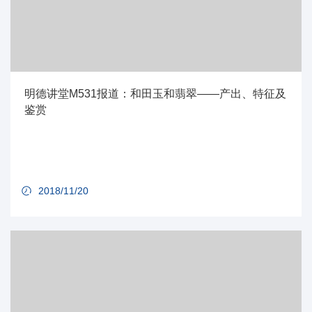
明德讲堂M531报道：和田玉和翡翠——产出、特征及
鉴赏
2018/11/20