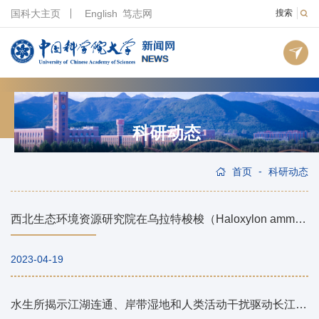
国科大主页
English
笃志网
搜索
科研动态
-
首页
科研动态
西北生态环境资源研究院在乌拉特梭梭（Haloxylon ammodendron）林保护区土壤表层碳氮储量研究取得新进展
2023-04-19
水生所揭示江湖连通、岸带湿地和人类活动干扰驱动长江干流鱼类α和β多样性格局